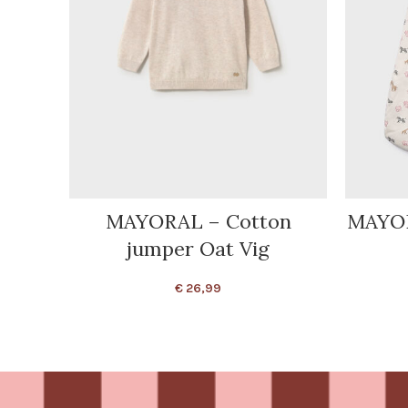
MAYORAL – Cotton
MAYOR
jumper Oat Vig
€
26,99