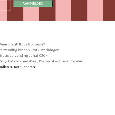
Waarom Lil’ Bobs Boutique?
Verzending binnen 1 tot 2 werkdagen
Gratis verzending vanaf €50,-
Veilig betalen met iDeal, Klarna of Achteraf betalen
Ruilen & Retourneren