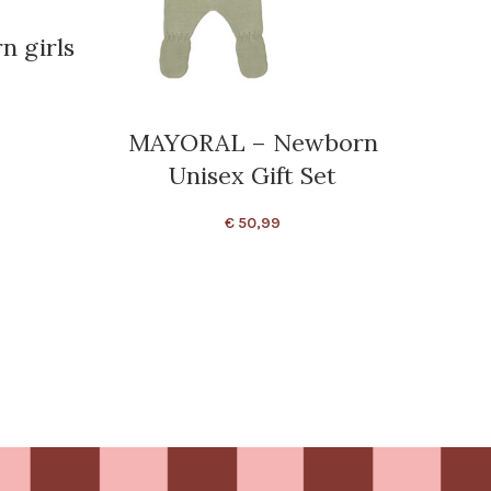
 girls
MAYORAL – Newborn
Unisex Gift Set
€
50,99
MAY