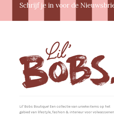
Schrijf je in voor de Nieuwsbri
Lil' Bobs Boutique! Een collectie van unieke items op het
gebied van lifestyle, fashion & interieur voor volwassene