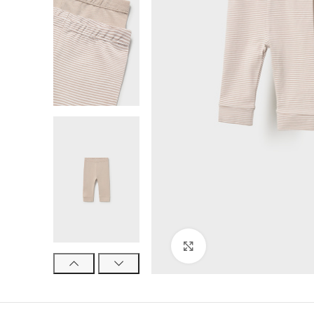
Click to enlarge