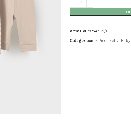
TO
Artikelnummer:
N/B
Categorieën:
2 Piece Sets
,
Baby