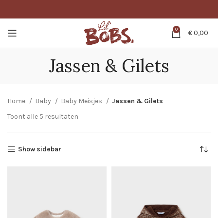
0
€
0,00
Jassen & Gilets
Home
Baby
Baby Meisjes
Jassen & Gilets
Toont alle 5 resultaten
Show sidebar