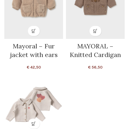
Mayoral – Fur
MAYORAL –
jacket with ears
Knitted Cardigan
€
42,50
€
56,50