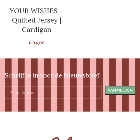
YOUR WISHES –
Quilted Jersey |
Cardigan
€
34,99
Schrijf je in voor de Nieuwsbrief