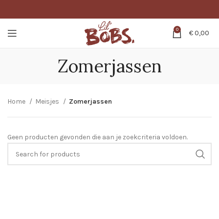
0
€
0,00
Zomerjassen
Home
Meisjes
Zomerjassen
Geen producten gevonden die aan je zoekcriteria voldoen.