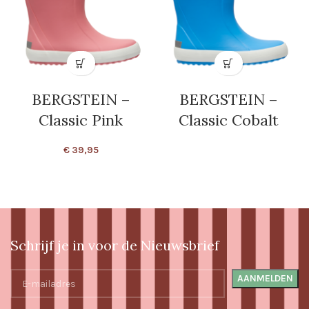
BERGSTEIN –
BERGSTEIN –
Classic Pink
Classic Cobalt
€
39,95
Schrijf je in voor de Nieuwsbrief