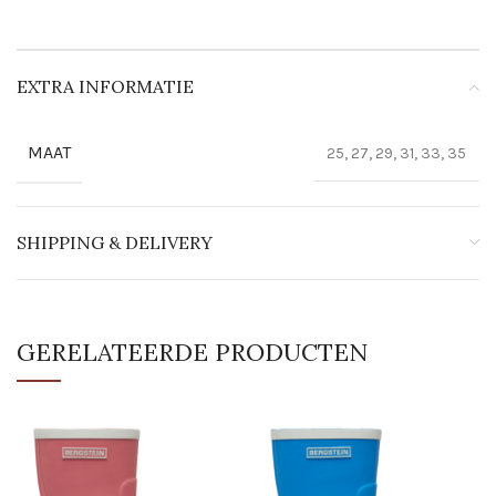
EXTRA INFORMATIE
MAAT
25, 27, 29, 31, 33, 35
SHIPPING & DELIVERY
GERELATEERDE PRODUCTEN