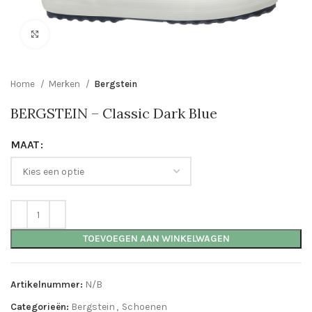
Click to enlarge
Home
Merken
Bergstein
BERGSTEIN – Classic Dark Blue
MAAT
TOEVOEGEN AAN WINKELWAGEN
Artikelnummer:
N/B
Categorieën:
Bergstein
,
Schoenen