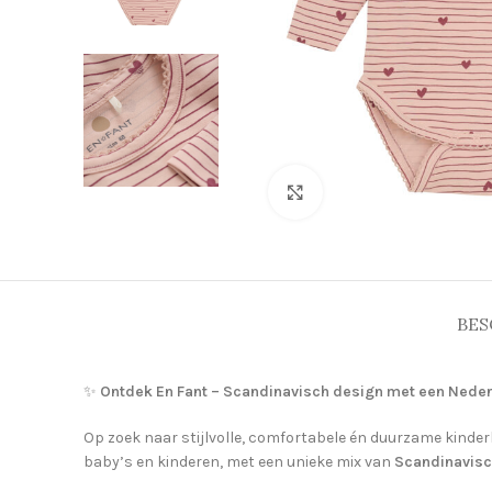
Click to enlarge
BES
✨
Ontdek En Fant – Scandinavisch design met een Neder
Op zoek naar stijlvolle, comfortabele én duurzame kinder
baby’s en kinderen, met een unieke mix van
Scandinavis