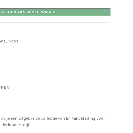
EVOEGEN AAN WINKELWAGEN
ant
,
Noos
VERY
ind je een uitgebreide collectie van
En Fant kleding
voor
derlandse stijl.