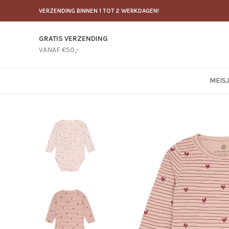
VERZENDING BINNEN 1 TOT 2 WERKDAGEN!
GRATIS VERZENDING
VANAF €50,-
MEIS