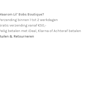
Waarom Lil’ Bobs Boutique?
Verzending binnen 1 tot 2 werkdagen
Gratis verzending vanaf €50,-
Veilig betalen met iDeal, Klarna of Achteraf betalen
Ruilen & Retourneren