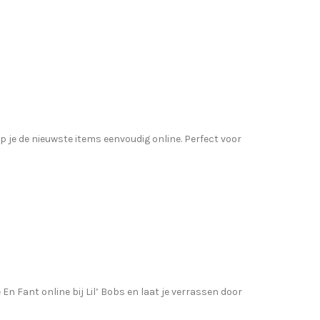
op je de nieuwste items eenvoudig online. Perfect voor
n Fant online bij Lil’ Bobs en laat je verrassen door