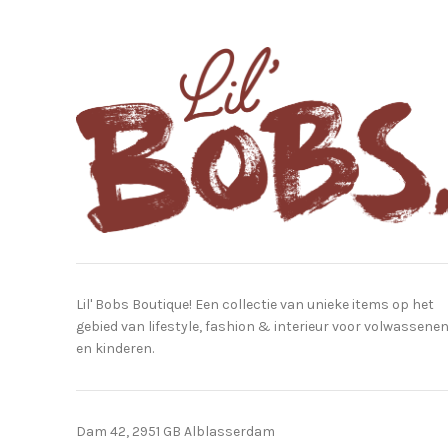
Lil' Bobs Boutique! Een collectie van unieke items op het
gebied van lifestyle, fashion & interieur voor volwassene
en kinderen.
Dam 42, 2951 GB Alblasserdam