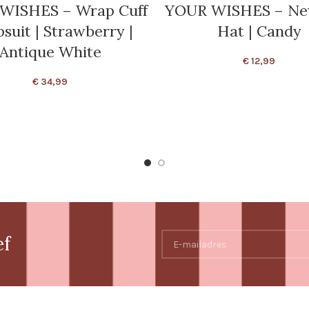
WISHES – Wrap Cuff
YOUR WISHES – Ne
suit | Strawberry |
Hat | Candy
Antique White
€
12,99
€
34,99
ef