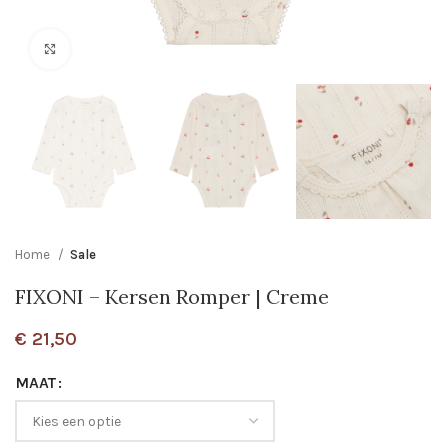
Click to enlarge
Home
Sale
FIXONI – Kersen Romper | Creme
€
21,50
MAAT