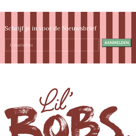
Schrijf je in voor de Nieuwsbrief