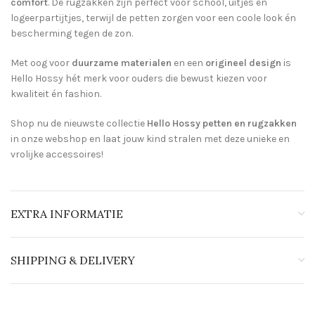
comfort
. De rugzakken zijn perfect voor school, uitjes en
logeerpartijtjes, terwijl de petten zorgen voor een coole look én
bescherming tegen de zon.
Met oog voor
duurzame materialen
en een
origineel design
is
Hello Hossy hét merk voor ouders die bewust kiezen voor
kwaliteit én fashion.
Shop nu de nieuwste collectie
Hello Hossy petten en rugzakken
in onze webshop en laat jouw kind stralen met deze unieke en
vrolijke accessoires!
EXTRA INFORMATIE
SHIPPING & DELIVERY