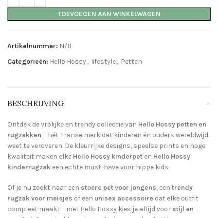
TOEVOEGEN AAN WINKELWAGEN
Artikelnummer:
N/B
Categorieën:
Hello Hossy
,
lifestyle
,
Petten
BESCHRIJVING
Ontdek de vrolijke en trendy collectie van
Hello Hossy petten en
rugzakken
– hét Franse merk dat kinderen én ouders wereldwijd
weet te veroveren. De kleurrijke designs, speelse prints en hoge
kwaliteit maken elke
Hello Hossy kinderpet
en
Hello Hossy
kinderrugzak
een echte must-have voor hippe kids.
Of je nu zoekt naar een
stoere pet voor jongens
, een
trendy
rugzak voor meisjes
of een
unisex accessoire
dat elke outfit
compleet maakt – met Hello Hossy kies je altijd voor
stijl en