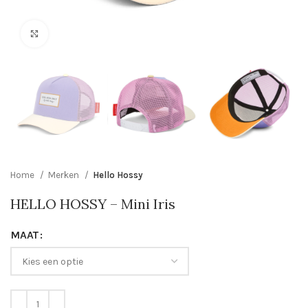
Click to enlarge
Home
Merken
Hello Hossy
HELLO HOSSY – Mini Iris
MAAT