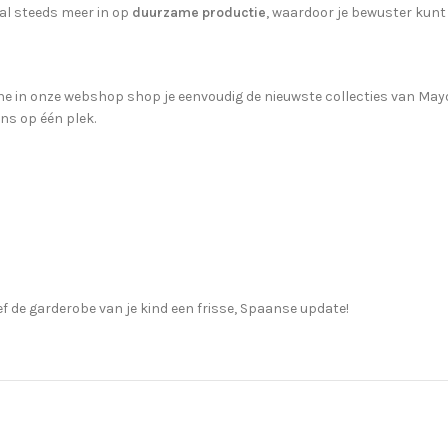
al steeds meer in op
duurzame productie
, waardoor je bewuster kunt
e in onze webshop shop je eenvoudig de nieuwste collecties van Mayoral
ons op één plek.
f de garderobe van je kind een frisse, Spaanse update!