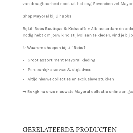
van draagbaarheid nooit uit het oog. Bovendien zet Mayor
Shop Mayoral bij Lil’ Bobs
Bij
Lil’ Bobs Boutique & Kidscafé
in Alblasserdam én onlin
nodig hebt om jouw kind stijlvol aan te kleden, vind je bij 
✨
Waarom shoppen bij Lil’ Bobs?
Groot assortiment Mayoral kleding
Persoonlijke service & stijladvies
Altijd nieuwe collecties en exclusieve stukken
➡️
Bekijk nu onze nieuwste Mayoral collectie online
en gee
GERELATEERDE PRODUCTEN