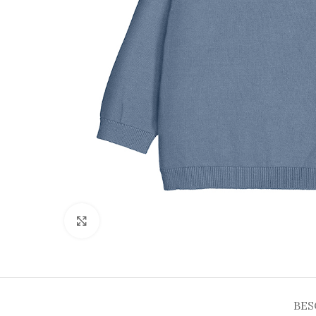
Click to enlarge
BES