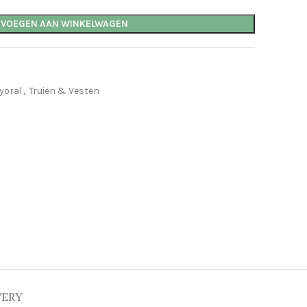
EVOEGEN AAN WINKELWAGEN
yoral
,
Truien & Vesten
VERY