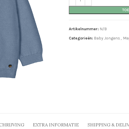
TO
Artikelnummer:
N/B
Categorieën:
Baby Jongens
,
Ma
CHRIJVING
EXTRA INFORMATIE
SHIPPING & DELI