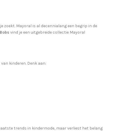
je zoekt. Mayoral is al decennialang een begrip in de
’ Bobs
vind je een uitgebreide collectie Mayoral
n van kinderen. Denk aan:
laatste trends in kindermode, maar verliest het belang