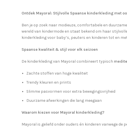
Ontdek Mayoral: Stijlvolle Spaanse kinderkleding met oo
Ben je op zoek naar modieuze, comfortabele en duurzame
wereld van kindermode en staat bekend om haar stijlvoll
kinderkleding voor baby’s, peuters en kinderen tot en met 
Spaanse kwaliteit & stijl voor elk seizoen
De kinderkleding van Mayoral combineert typisch
medite
Zachte stoffen van hoge kwaliteit
Trendy kleuren en prints
Slimme pasvormen voor extra bewegingsvrijheid
Duurzame afwerkingen die lang meegaan
Waarom kiezen voor Mayoral kinderkleding?
Mayoral is geliefd onder ouders én kinderen vanwege de p