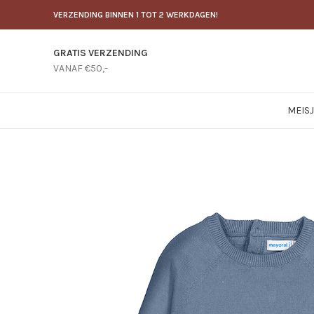
VERZENDING BINNEN 1 TOT 2 WERKDAGEN!
GRATIS VERZENDING
VANAF €50,-
MEIS