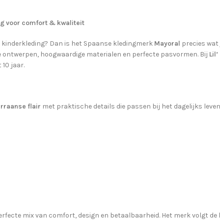
g voor comfort & kwaliteit
 kinderkleding? Dan is het Spaanse kledingmerk
Mayoral
precies wat 
e ontwerpen, hoogwaardige materialen en perfecte pasvormen. Bij
Lil
10 jaar.
rraanse flair
met praktische details die passen bij het dagelijks leve
erfecte mix van comfort, design en betaalbaarheid. Het merk volgt de 