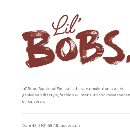
Lil' Bobs Boutique! Een collectie van unieke items op het
gebied van lifestyle, fashion & interieur voor volwassene
en kinderen.
Dam 42, 2951 GB Alblasserdam