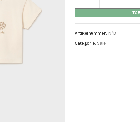
TO
Artikelnummer:
N/B
Categorie:
Sale