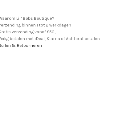
Waarom Lil’ Bobs Boutique?
Verzending binnen 1 tot 2 werkdagen
Gratis verzending vanaf €50,-
Veilig betalen met iDeal, Klarna of Achteraf betalen
Ruilen & Retourneren