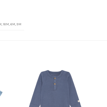
M, 18M, 6M, 9M