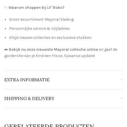
✨
Waarom shoppen bij Lil’ Bobs?
Groot assortiment Mayoral kleding
Persoonlijke service & stijladvies
Altijd nieuwe collecties en exclusieve stukken
➡️
Bekijk nu onze nieuwste Mayoral collectie online
en geef de
garderobe van je kind een frisse, Spaanse update!
EXTRA INFORMATIE
SHIPPING & DELIVERY
GERELATEERDE PRODUCTEN