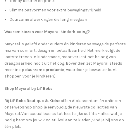
Trendy kleuren en prints
Slimme pasvormen voor extra bewegingsvrijheid
Duurzame afwerkingen die lang meegaan
Waarom kiezen voor Mayoral kinderkleding?
Mayoral is geliefd onder ouders én kinderen vanwege de perfecte
mix van comfort, design en betaalbaarheid. Het merk volgt de
laatste trends in kindermode, maar verliest het belang van
draagbaarheid nooit uit het oog. Bovendien zet Mayoral steeds
meer in op
duurzame productie
, waardoor je bewuster kunt
shoppen voor je kind(eren).
Shop Mayoral bij Lil’ Bobs
Bij
Lil’ Bobs Boutique & Kidscafé
in Alblasserdam én online in
onze webshop shop je eenvoudig de nieuwste collecties van
Mayoral. Van casual basics tot feestelijke outfits – alles wat je
nodig hebt om jouw kind stijlvol aan te kleden, vind je bij ons op
één plek.