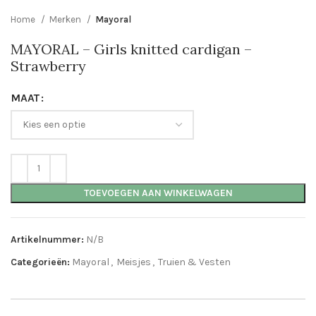
Home
Merken
Mayoral
MAYORAL – Girls knitted cardigan –
Strawberry
MAAT
TOEVOEGEN AAN WINKELWAGEN
Artikelnummer:
N/B
Categorieën:
Mayoral
,
Meisjes
,
Truien & Vesten