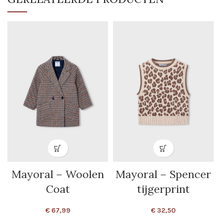
Mayoral – Woolen
Mayoral – Spencer
Coat
tijgerprint
€
67,99
€
32,50