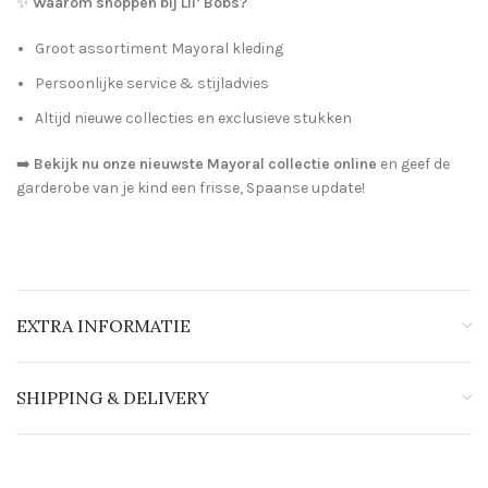
✨
Waarom shoppen bij Lil’ Bobs?
Groot assortiment Mayoral kleding
Persoonlijke service & stijladvies
Altijd nieuwe collecties en exclusieve stukken
➡️
Bekijk nu onze nieuwste Mayoral collectie online
en geef de
garderobe van je kind een frisse, Spaanse update!
EXTRA INFORMATIE
SHIPPING & DELIVERY