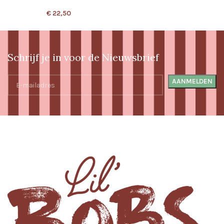
€
22,50
Schrijf je in voor de Nieuwsbrief