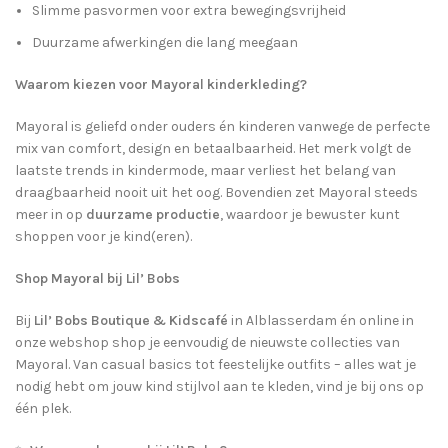
Slimme pasvormen voor extra bewegingsvrijheid
Duurzame afwerkingen die lang meegaan
Waarom kiezen voor Mayoral kinderkleding?
Mayoral is geliefd onder ouders én kinderen vanwege de perfecte
mix van comfort, design en betaalbaarheid. Het merk volgt de
laatste trends in kindermode, maar verliest het belang van
draagbaarheid nooit uit het oog. Bovendien zet Mayoral steeds
meer in op
duurzame productie
, waardoor je bewuster kunt
shoppen voor je kind(eren).
Shop Mayoral bij Lil’ Bobs
Bij
Lil’ Bobs Boutique & Kidscafé
in Alblasserdam én online in
onze webshop shop je eenvoudig de nieuwste collecties van
Mayoral. Van casual basics tot feestelijke outfits – alles wat je
nodig hebt om jouw kind stijlvol aan te kleden, vind je bij ons op
één plek.