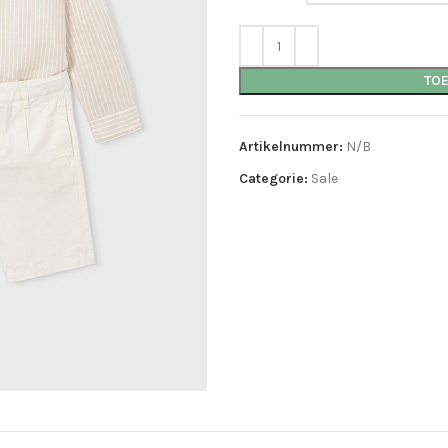
TO
Artikelnummer:
N/B
Categorie:
Sale