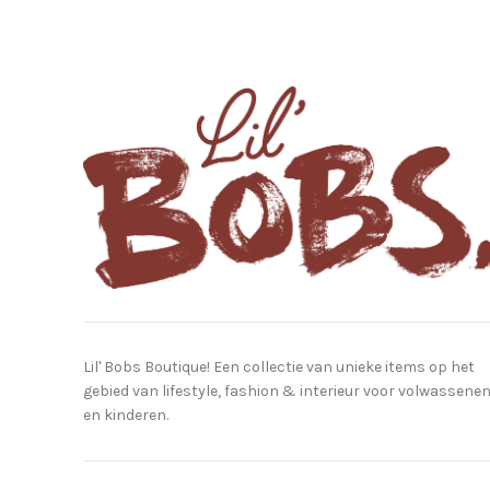
Lil' Bobs Boutique! Een collectie van unieke items op het
gebied van lifestyle, fashion & interieur voor volwassene
en kinderen.