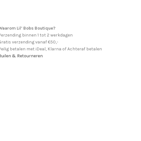
Waarom Lil’ Bobs Boutique?
Verzending binnen 1 tot 2 werkdagen
Gratis verzending vanaf €50,-
Veilig betalen met iDeal, Klarna of Achteraf betalen
Ruilen & Retourneren