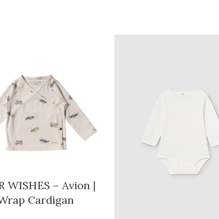
 WISHES – Avion |
Wrap Cardigan