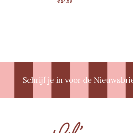
€
24,99
Schrijf je in voor de Nieuwsbri