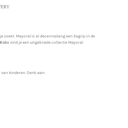
VERY
je zoekt. Mayoral is al decennialang een begrip in de
’ Bobs
vind je een uitgebreide collectie Mayoral
n van kinderen. Denk aan: