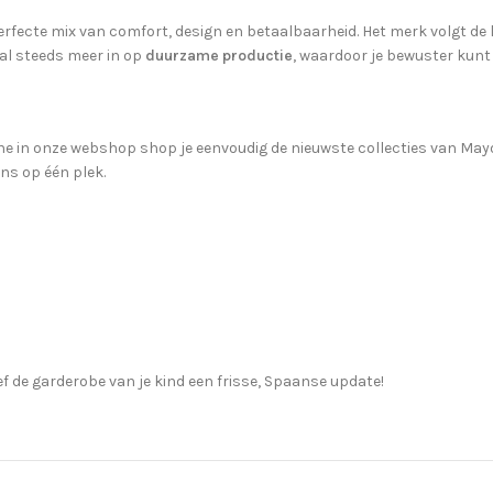
erfecte mix van comfort, design en betaalbaarheid. Het merk volgt de 
al steeds meer in op
duurzame productie
, waardoor je bewuster kunt
e in onze webshop shop je eenvoudig de nieuwste collecties van Mayoral
ons op één plek.
f de garderobe van je kind een frisse, Spaanse update!