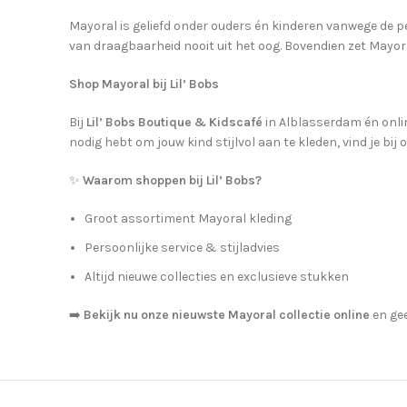
Mayoral is geliefd onder ouders én kinderen vanwege de p
van draagbaarheid nooit uit het oog. Bovendien zet Mayor
Shop Mayoral bij Lil’ Bobs
Bij
Lil’ Bobs Boutique & Kidscafé
in Alblasserdam én onlin
nodig hebt om jouw kind stijlvol aan te kleden, vind je bij 
✨
Waarom shoppen bij Lil’ Bobs?
Groot assortiment Mayoral kleding
Persoonlijke service & stijladvies
Altijd nieuwe collecties en exclusieve stukken
➡️
Bekijk nu onze nieuwste Mayoral collectie online
en gee