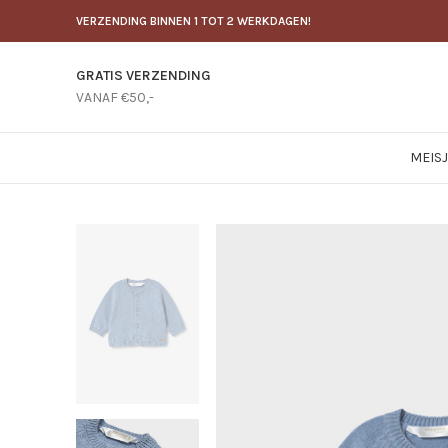
VERZENDING BINNEN 1 TOT 2 WERKDAGEN!
GRATIS VERZENDING
VANAF €50,-
MEIS