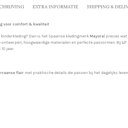
CHRIJVING
EXTRA INFORMATIE
SHIPPING & DELI
g voor comfort & kwaliteit
 kinderkleding? Dan is het Spaanse kledingmerk
Mayoral
precies wat 
e ontwerpen, hoogwaardige materialen en perfecte pasvormen. Bij
Lil
10 jaar.
rraanse flair
met praktische details die passen bij het dagelijks leve