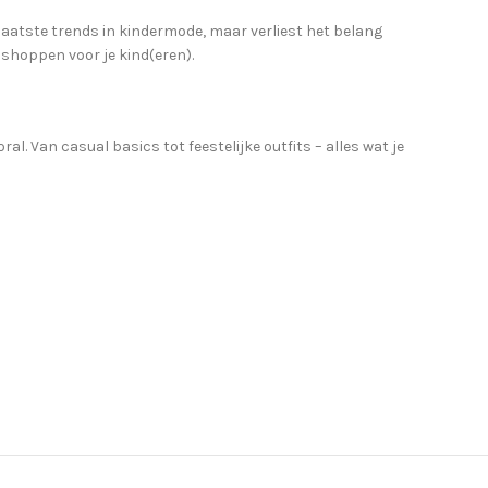
laatste trends in kindermode, maar verliest het belang
 shoppen voor je kind(eren).
. Van casual basics tot feestelijke outfits – alles wat je