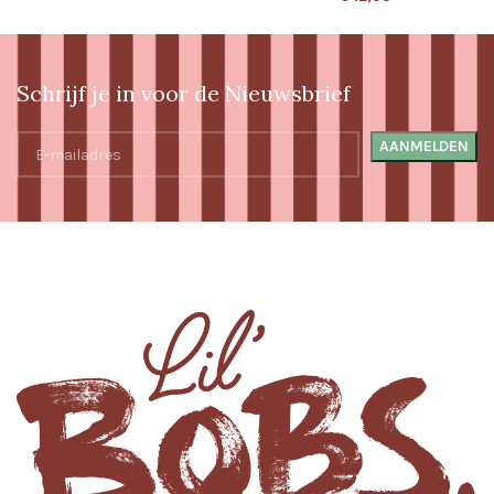
Schrijf je in voor de Nieuwsbrief