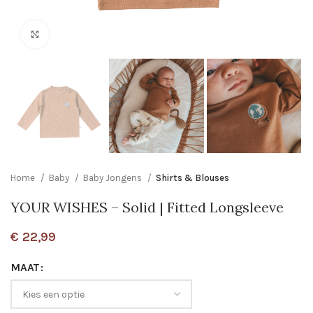
Click to enlarge
Home
Baby
Baby Jongens
Shirts & Blouses
YOUR WISHES – Solid | Fitted Longsleeve
€
22,99
MAAT