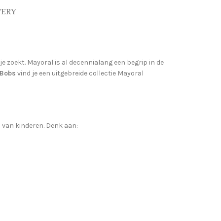
VERY
je zoekt. Mayoral is al decennialang een begrip in de
’ Bobs
vind je een uitgebreide collectie Mayoral
n van kinderen. Denk aan: