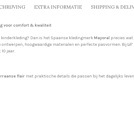
CHRIJVING
EXTRA INFORMATIE
SHIPPING & DELI
g voor comfort & kwaliteit
 kinderkleding? Dan is het Spaanse kledingmerk
Mayoral
precies wat 
e ontwerpen, hoogwaardige materialen en perfecte pasvormen. Bij
Lil
10 jaar.
rraanse flair
met praktische details die passen bij het dagelijks leve