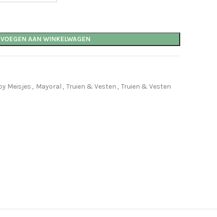
EVOEGEN AAN WINKELWAGEN
by Meisjes
,
Mayoral
,
Truien & Vesten
,
Truien & Vesten