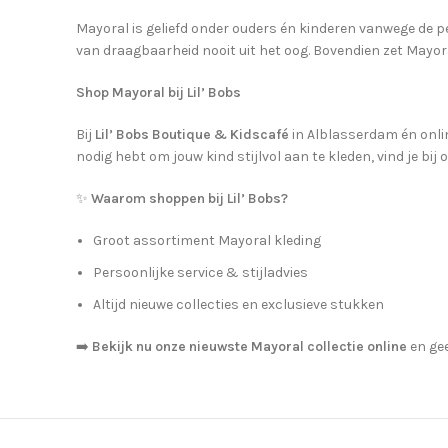
Mayoral is geliefd onder ouders én kinderen vanwege de p
van draagbaarheid nooit uit het oog. Bovendien zet Mayor
Shop Mayoral bij Lil’ Bobs
Bij
Lil’ Bobs Boutique & Kidscafé
in Alblasserdam én onlin
nodig hebt om jouw kind stijlvol aan te kleden, vind je bij 
✨
Waarom shoppen bij Lil’ Bobs?
Groot assortiment Mayoral kleding
Persoonlijke service & stijladvies
Altijd nieuwe collecties en exclusieve stukken
➡️
Bekijk nu onze nieuwste Mayoral collectie online
en gee