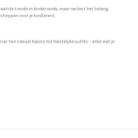
laatste trends in kindermode, maar verliest het belang
 shoppen voor je kind(eren).
. Van casual basics tot feestelijke outfits – alles wat je