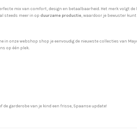
erfecte mix van comfort, design en betaalbaarheid. Het merk volgt de 
al steeds meer in op
duurzame productie
, waardoor je bewuster kunt
e in onze webshop shop je eenvoudig de nieuwste collecties van Mayoral
ons op één plek.
f de garderobe van je kind een frisse, Spaanse update!