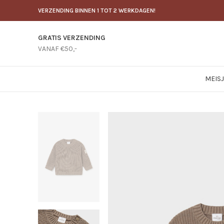
VERZENDING BINNEN 1 TOT 2 WERKDAGEN!
GRATIS VERZENDING
VANAF €50,-
MEIS