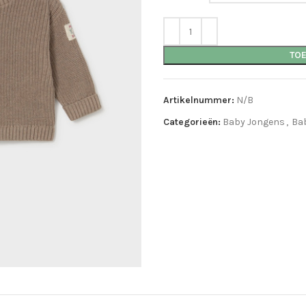
TO
Artikelnummer:
N/B
Categorieën:
Baby Jongens
,
Ba