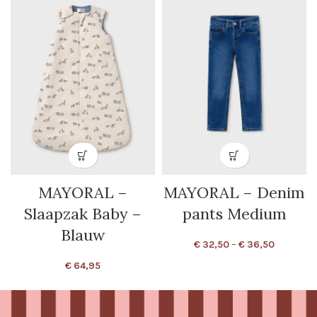
MAYORAL –
MAYORAL – Denim
Slaapzak Baby –
pants Medium
Blauw
€
32,50
–
€
36,50
€
64,95