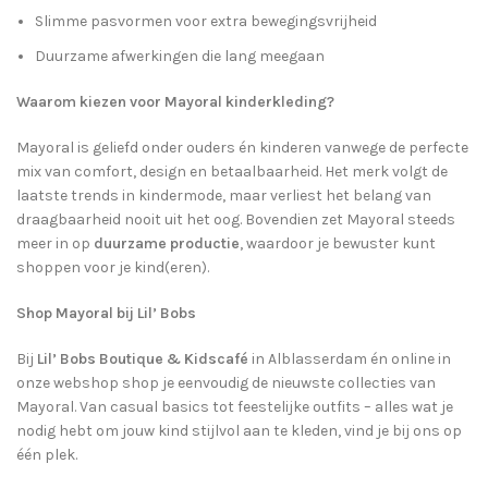
Slimme pasvormen voor extra bewegingsvrijheid
Duurzame afwerkingen die lang meegaan
Waarom kiezen voor Mayoral kinderkleding?
Mayoral is geliefd onder ouders én kinderen vanwege de perfecte
mix van comfort, design en betaalbaarheid. Het merk volgt de
laatste trends in kindermode, maar verliest het belang van
draagbaarheid nooit uit het oog. Bovendien zet Mayoral steeds
meer in op
duurzame productie
, waardoor je bewuster kunt
shoppen voor je kind(eren).
Shop Mayoral bij Lil’ Bobs
Bij
Lil’ Bobs Boutique & Kidscafé
in Alblasserdam én online in
onze webshop shop je eenvoudig de nieuwste collecties van
Mayoral. Van casual basics tot feestelijke outfits – alles wat je
nodig hebt om jouw kind stijlvol aan te kleden, vind je bij ons op
één plek.