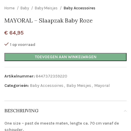
Home
Baby
Baby Meisjes
Baby Accessoires
MAYORAL – Slaapzak Baby Roze
€
64,95
1 op voorraad
TOEVOEGEN AAN WINKELWAGEN
Artikelnummer:
8447372359220
Categorieën:
Baby Accessoires
,
Baby Meisjes
,
Mayoral
BESCHRIJVING
One size – past de meeste maten, lengte ca. 70 cm vanaf de
schouder.