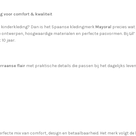
g voor comfort & kwaliteit
 kinderkleding? Dan is het Spaanse kledingmerk
Mayoral
precies wat 
e ontwerpen, hoogwaardige materialen en perfecte pasvormen. Bij
Lil
10 jaar.
rraanse flair
met praktische details die passen bij het dagelijks leve
erfecte mix van comfort, design en betaalbaarheid. Het merk volgt de 