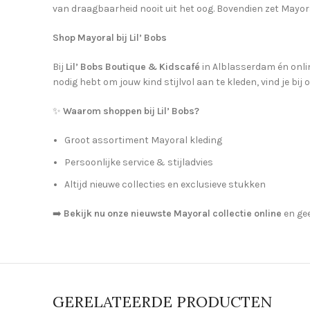
van draagbaarheid nooit uit het oog. Bovendien zet Mayor
Shop Mayoral bij Lil’ Bobs
Bij
Lil’ Bobs Boutique & Kidscafé
in Alblasserdam én onlin
nodig hebt om jouw kind stijlvol aan te kleden, vind je bij 
✨
Waarom shoppen bij Lil’ Bobs?
Groot assortiment Mayoral kleding
Persoonlijke service & stijladvies
Altijd nieuwe collecties en exclusieve stukken
➡️
Bekijk nu onze nieuwste Mayoral collectie online
en gee
GERELATEERDE PRODUCTEN