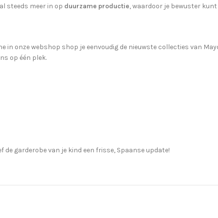
al steeds meer in op
duurzame productie
, waardoor je bewuster kunt
e in onze webshop shop je eenvoudig de nieuwste collecties van Mayoral
ons op één plek.
f de garderobe van je kind een frisse, Spaanse update!