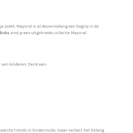
je zoekt. Mayoral is al decennialang een begrip in de
’ Bobs
vind je een uitgebreide collectie Mayoral
n van kinderen. Denk aan:
laatste trends in kindermode, maar verliest het belang