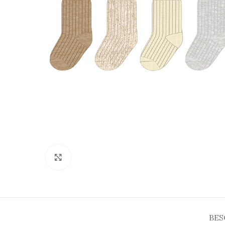
Click to enlarge
BES