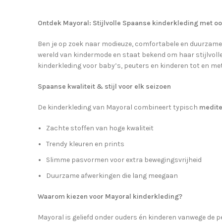
Ontdek Mayoral: Stijlvolle Spaanse kinderkleding met oo
Ben je op zoek naar modieuze, comfortabele en duurzame
wereld van kindermode en staat bekend om haar stijlvoll
kinderkleding voor baby’s, peuters en kinderen tot en met 
Spaanse kwaliteit & stijl voor elk seizoen
De kinderkleding van Mayoral combineert typisch
medite
Zachte stoffen van hoge kwaliteit
Trendy kleuren en prints
Slimme pasvormen voor extra bewegingsvrijheid
Duurzame afwerkingen die lang meegaan
Waarom kiezen voor Mayoral kinderkleding?
Mayoral is geliefd onder ouders én kinderen vanwege de p