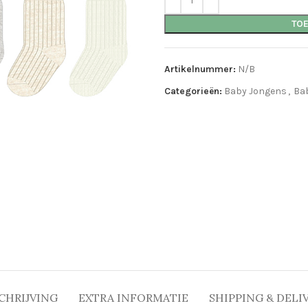
TO
Artikelnummer:
N/B
Categorieën:
Baby Jongens
,
Ba
CHRIJVING
EXTRA INFORMATIE
SHIPPING & DELI