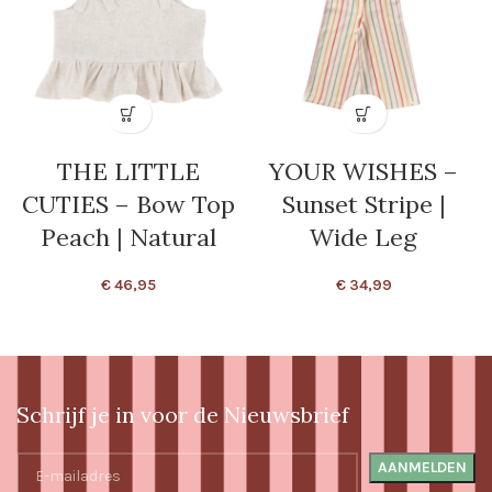
THE LITTLE
YOUR WISHES –
CUTIES – Bow Top
Sunset Stripe |
Peach | Natural
Wide Leg
€
46,95
€
34,99
Schrijf je in voor de Nieuwsbrief