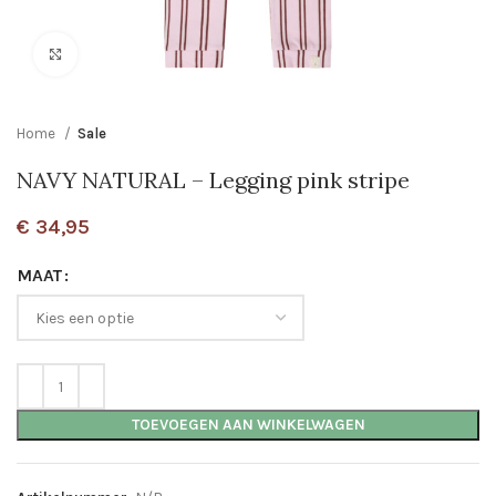
Click to enlarge
Home
Sale
NAVY NATURAL – Legging pink stripe
€
34,95
MAAT
TOEVOEGEN AAN WINKELWAGEN