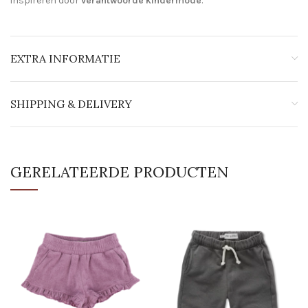
inspireren door
verantwoorde kindermode
.
EXTRA INFORMATIE
SHIPPING & DELIVERY
GERELATEERDE PRODUCTEN