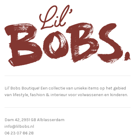
Lil' Bobs Boutique! Een collectie van unieke items op het gebied
van lifestyle, fashion & interieur voor volwassenen en kinderen.
Dam 42, 2951 GB Alblasserdam
info@lilbobs.nl
06 23 07 86 28