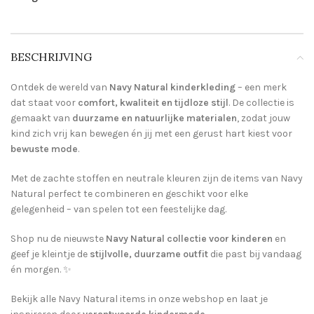
BESCHRIJVING
Ontdek de wereld van
Navy Natural kinderkleding
– een merk
dat staat voor
comfort, kwaliteit en tijdloze stijl
. De collectie is
gemaakt van
duurzame en natuurlijke materialen
, zodat jouw
kind zich vrij kan bewegen én jij met een gerust hart kiest voor
bewuste mode
.
Met de zachte stoffen en neutrale kleuren zijn de items van Navy
Natural perfect te combineren en geschikt voor elke
gelegenheid – van spelen tot een feestelijke dag.
Shop nu de nieuwste
Navy Natural collectie voor kinderen
en
geef je kleintje de
stijlvolle, duurzame outfit
die past bij vandaag
én morgen. ✨
Bekijk alle Navy Natural items in onze webshop en laat je