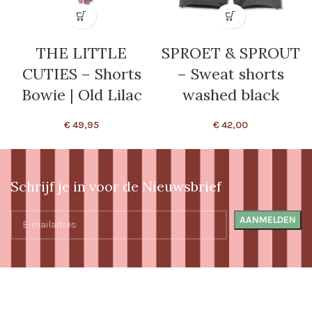
THE LITTLE
SPROET & SPROUT
CUTIES – Shorts
– Sweat shorts
Bowie | Old Lilac
washed black
€
49,95
€
42,00
Schrijf je in voor de Nieuwsbrief