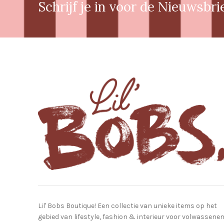
Schrijf je in voor de Nieuwsbri
Lil' Bobs Boutique! Een collectie van unieke items op het
gebied van lifestyle, fashion & interieur voor volwassene