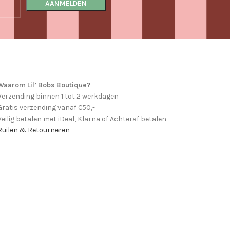
Waarom Lil’ Bobs Boutique?
Verzending binnen 1 tot 2 werkdagen
Gratis verzending vanaf €50,-
Veilig betalen met iDeal, Klarna of Achteraf betalen
Ruilen & Retourneren