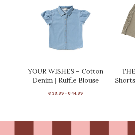
YOUR WISHES – Cotton
THE
Denim | Ruffle Blouse
Shorts
€
39,99
–
€
44,99