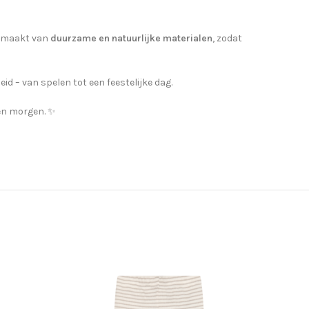
 gemaakt van
duurzame en natuurlijke materialen
, zodat
d – van spelen tot een feestelijke dag.
én morgen. ✨