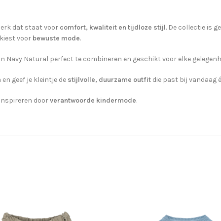
erk dat staat voor
comfort, kwaliteit en tijdloze stijl
. De collectie is
 kiest voor
bewuste mode
.
an Navy Natural perfect te combineren en geschikt voor elke gelegenhei
n
en geef je kleintje de
stijlvolle, duurzame outfit
die past bij vandaag 
 inspireren door
verantwoorde kindermode
.