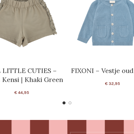
 LITTLE CUTIES –
FIXONI – Vestje oud
 Kensi | Khaki Green
€
32,95
€
44,95