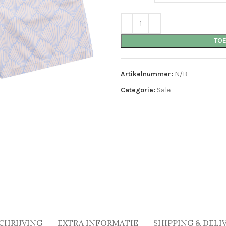
TO
Artikelnummer:
N/B
Categorie:
Sale
CHRIJVING
EXTRA INFORMATIE
SHIPPING & DELI