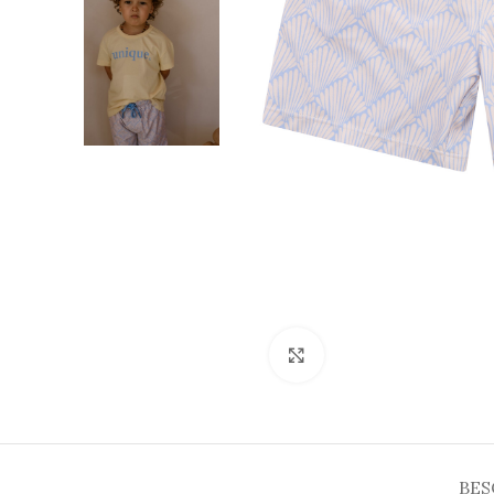
Click to enlarge
BES