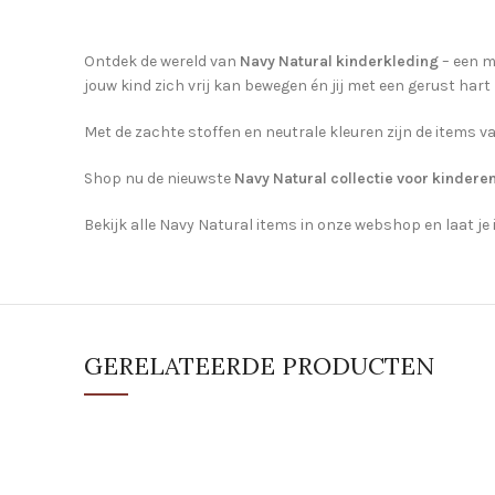
Ontdek de wereld van
Navy Natural kinderkleding
– een m
jouw kind zich vrij kan bewegen én jij met een gerust hart
Met de zachte stoffen en neutrale kleuren zijn de items v
Shop nu de nieuwste
Navy Natural collectie voor kindere
Bekijk alle Navy Natural items in onze webshop en laat je
GERELATEERDE PRODUCTEN