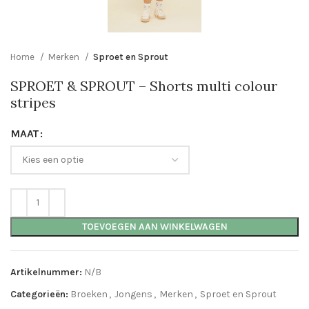
Home
Merken
Sproet en Sprout
SPROET & SPROUT – Shorts multi colour
stripes
MAAT
TOEVOEGEN AAN WINKELWAGEN
Artikelnummer:
N/B
Categorieën:
Broeken
,
Jongens
,
Merken
,
Sproet en Sprout