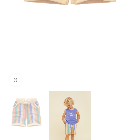
Click to enlarge