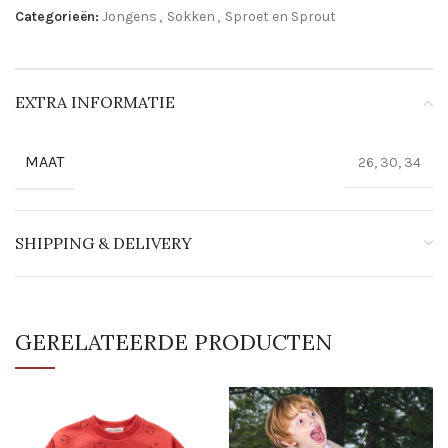
Categorieën:
Jongens
,
Sokken
,
Sproet en Sprout
EXTRA INFORMATIE
MAAT
26, 30, 34
SHIPPING & DELIVERY
GERELATEERDE PRODUCTEN