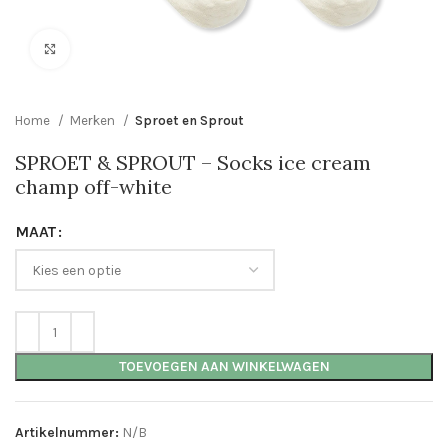
Click to enlarge
Home
Merken
Sproet en Sprout
SPROET & SPROUT – Socks ice cream
champ off-white
MAAT
TOEVOEGEN AAN WINKELWAGEN
Artikelnummer:
N/B