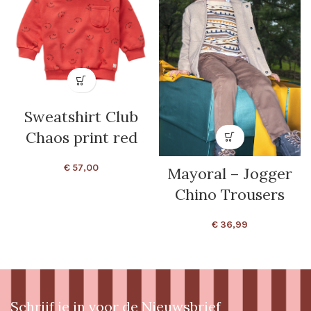
Sweatshirt Club
Chaos print red
€
57,00
Mayoral – Jogger
Chino Trousers
€
36,99
Schrijf je in voor de Nieuwsbrief