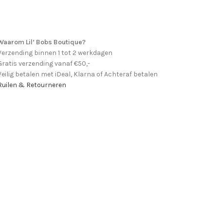
Waarom Lil’ Bobs Boutique?
Verzending binnen 1 tot 2 werkdagen
Gratis verzending vanaf €50,-
Veilig betalen met iDeal, Klarna of Achteraf betalen
Ruilen & Retourneren