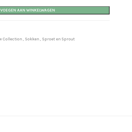
EVOEGEN AAN WINKELWAGEN
 Collection
,
Sokken
,
Sproet en Sprout