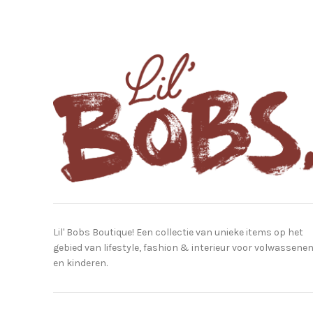
Lil' Bobs Boutique! Een collectie van unieke items op het
gebied van lifestyle, fashion & interieur voor volwassene
en kinderen.