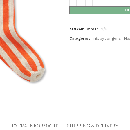
TO
Artikelnummer:
N/B
Categorieën:
Baby Jongens
,
New
EXTRA INFORMATIE
SHIPPING & DELIVERY