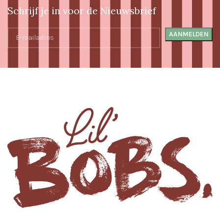
Schrijf je in voor de Nieuwsbrief