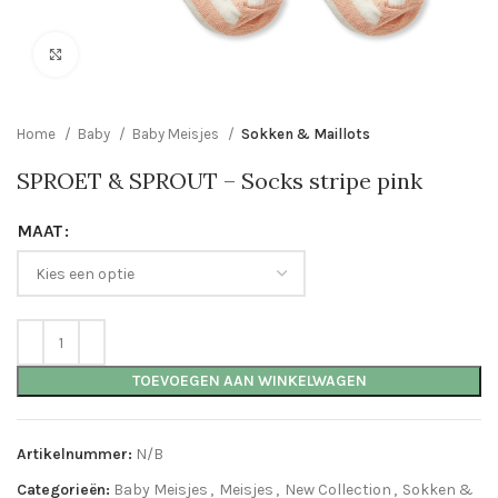
Click to enlarge
Home
Baby
Baby Meisjes
Sokken & Maillots
SPROET & SPROUT – Socks stripe pink
MAAT
TOEVOEGEN AAN WINKELWAGEN
Artikelnummer:
N/B
Categorieën:
Baby Meisjes
,
Meisjes
,
New Collection
,
Sokken &