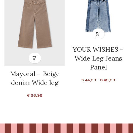
YOUR WISHES –
Wide Leg Jeans
Panel
Mayoral – Beige
€
44,99
–
€
49,99
denim Wide leg
€
36,99