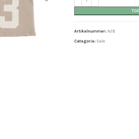
TO
Artikelnummer:
N/B
Categorie:
Sale