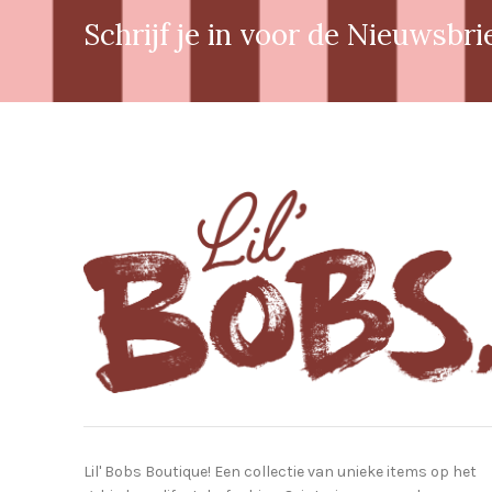
Schrijf je in voor de Nieuwsbri
Lil' Bobs Boutique! Een collectie van unieke items op het