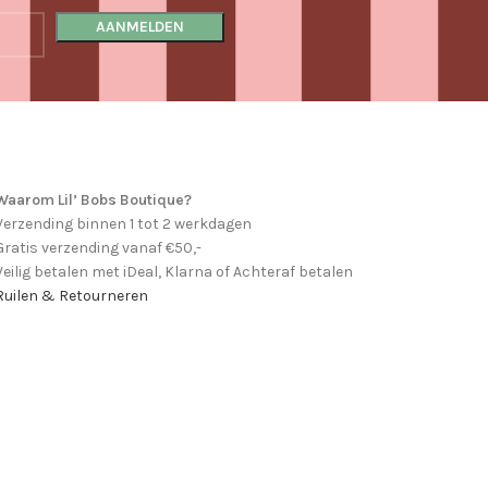
Waarom Lil’ Bobs Boutique?
Verzending binnen 1 tot 2 werkdagen
Gratis verzending vanaf €50,-
Veilig betalen met iDeal, Klarna of Achteraf betalen
Ruilen & Retourneren