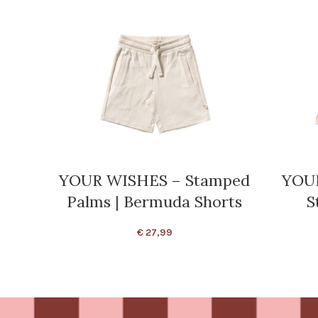
YOUR WISHES – Stamped
YOUR
Palms | Bermuda Shorts
S
€
27,99