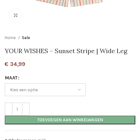
Click to enlarge
Home
Sale
YOUR WISHES – Sunset Stripe | Wide Leg
€
34,99
MAAT
TOEVOEGEN AAN WINKELWAGEN