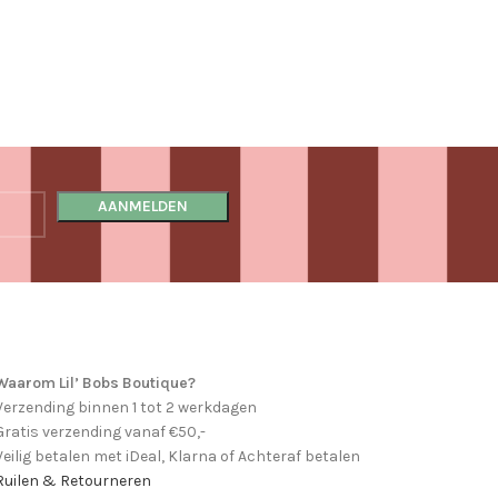
Waarom Lil’ Bobs Boutique?
Verzending binnen 1 tot 2 werkdagen
Gratis verzending vanaf €50,-
Veilig betalen met iDeal, Klarna of Achteraf betalen
Ruilen & Retourneren