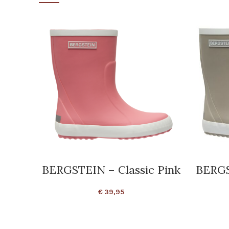
BERGSTEIN – Classic Pink
BERGS
€
39,95