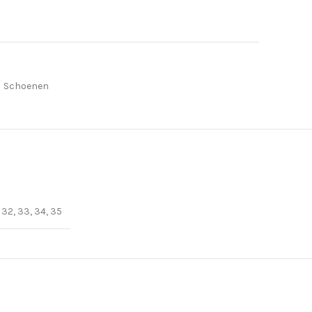
Schoenen
, 32, 33, 34, 35