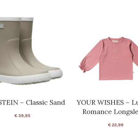
TEIN – Classic Sand
YOUR WISHES – Lu
Romance Longsl
€
39,95
€
22,99