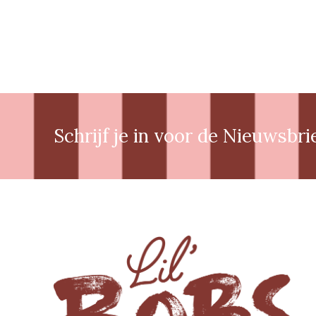
Schrijf je in voor de Nieuwsbri