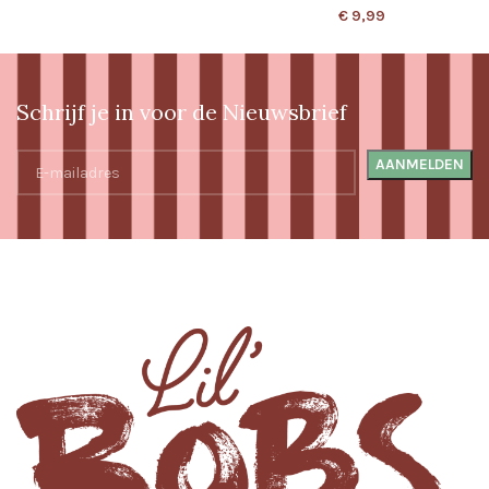
€
9,99
Schrijf je in voor de Nieuwsbrief