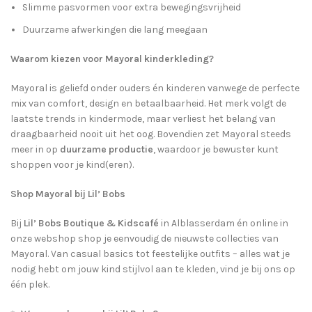
Slimme pasvormen voor extra bewegingsvrijheid
Duurzame afwerkingen die lang meegaan
Waarom kiezen voor Mayoral kinderkleding?
Mayoral is geliefd onder ouders én kinderen vanwege de perfecte
mix van comfort, design en betaalbaarheid. Het merk volgt de
laatste trends in kindermode, maar verliest het belang van
draagbaarheid nooit uit het oog. Bovendien zet Mayoral steeds
meer in op
duurzame productie
, waardoor je bewuster kunt
shoppen voor je kind(eren).
Shop Mayoral bij Lil’ Bobs
Bij
Lil’ Bobs Boutique & Kidscafé
in Alblasserdam én online in
onze webshop shop je eenvoudig de nieuwste collecties van
Mayoral. Van casual basics tot feestelijke outfits – alles wat je
nodig hebt om jouw kind stijlvol aan te kleden, vind je bij ons op
één plek.