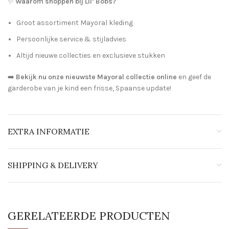
✨
Waarom shoppen bij Lil’ Bobs?
Groot assortiment Mayoral kleding
Persoonlijke service & stijladvies
Altijd nieuwe collecties en exclusieve stukken
➡️
Bekijk nu onze nieuwste Mayoral collectie online
en geef de
garderobe van je kind een frisse, Spaanse update!
EXTRA INFORMATIE
SHIPPING & DELIVERY
GERELATEERDE PRODUCTEN