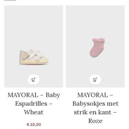
MAYORAL – Baby
MAYORAL –
Espadrilles –
Babysokjes met
Wheat
strik en kant –
Roze
€
22,50