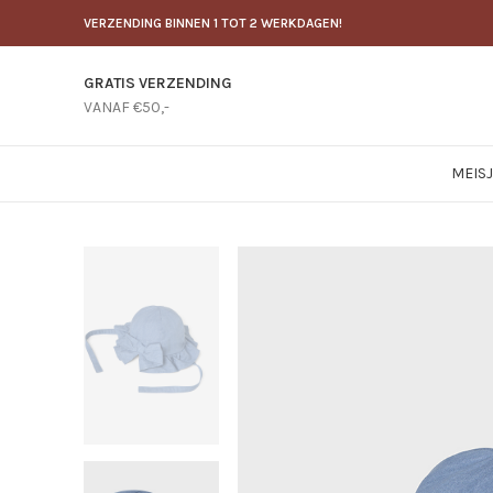
VERZENDING BINNEN 1 TOT 2 WERKDAGEN!
GRATIS VERZENDING
VANAF €50,-
MEIS