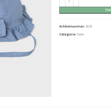
TO
Artikelnummer:
N/B
Categorie:
Sale