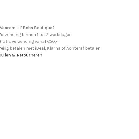
Waarom Lil’ Bobs Boutique?
Verzending binnen 1 tot 2 werkdagen
Gratis verzending vanaf €50,-
Veilig betalen met iDeal, Klarna of Achteraf betalen
Ruilen & Retourneren