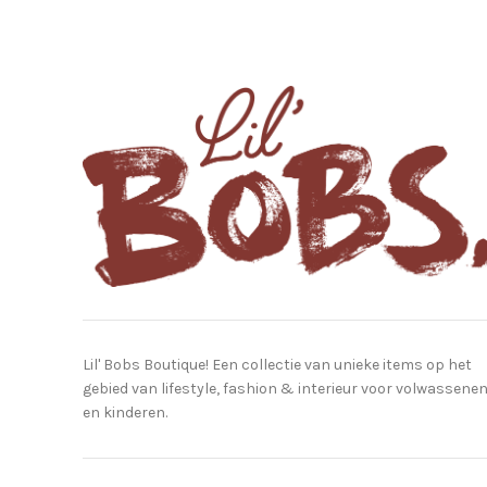
Lil' Bobs Boutique! Een collectie van unieke items op het
gebied van lifestyle, fashion & interieur voor volwassene
en kinderen.