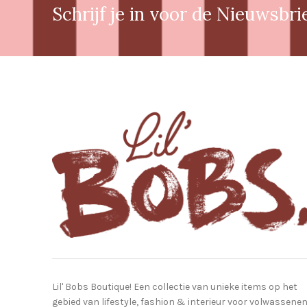
Schrijf je in voor de Nieuwsbri
Lil' Bobs Boutique! Een collectie van unieke items op het
gebied van lifestyle, fashion & interieur voor volwassene