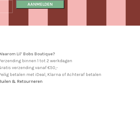
Waarom Lil’ Bobs Boutique?
Verzending binnen 1 tot 2 werkdagen
Gratis verzending vanaf €50,-
Veilig betalen met iDeal, Klarna of Achteraf betalen
Ruilen & Retourneren