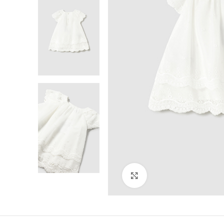
Click to enlarge