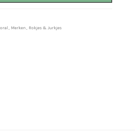
oral
,
Merken
,
Rokjes & Jurkjes