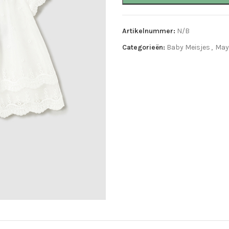
Artikelnummer:
N/B
Categorieën:
Baby Meisjes
,
May