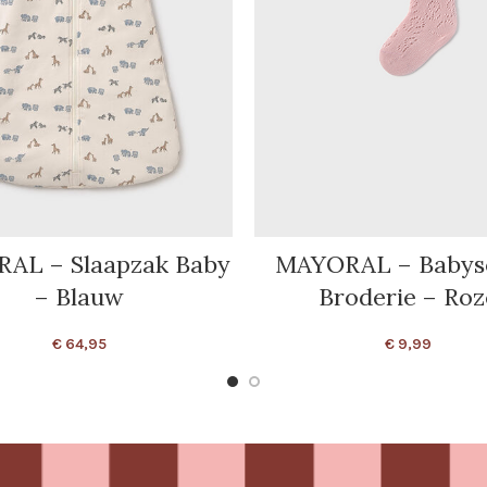
AL – Slaapzak Baby
MAYORAL – Babys
– Blauw
Broderie – Roz
€
64,95
€
9,99