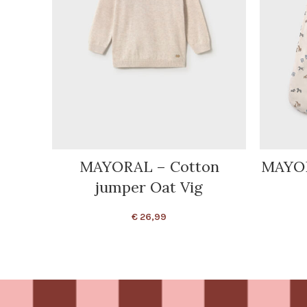
MAYORAL – Cotton
MAYOR
jumper Oat Vig
€
26,99