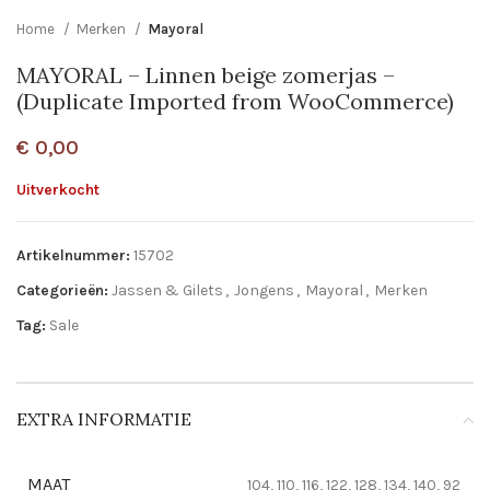
Home
Merken
Mayoral
MAYORAL – Linnen beige zomerjas –
(Duplicate Imported from WooCommerce)
€
0,00
Uitverkocht
Artikelnummer:
15702
Categorieën:
Jassen & Gilets
,
Jongens
,
Mayoral
,
Merken
Tag:
Sale
EXTRA INFORMATIE
MAAT
104, 110, 116, 122, 128, 134, 140, 92