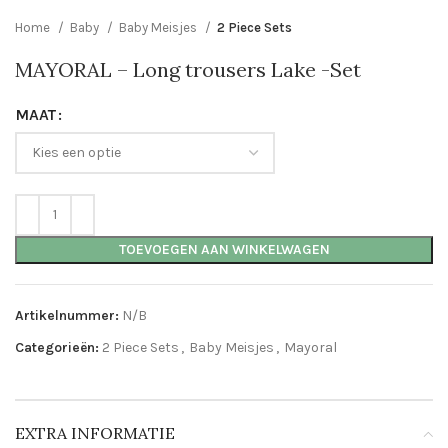
Home
Baby
Baby Meisjes
2 Piece Sets
MAYORAL – Long trousers Lake -Set
MAAT
TOEVOEGEN AAN WINKELWAGEN
Artikelnummer:
N/B
Categorieën:
2 Piece Sets
,
Baby Meisjes
,
Mayoral
EXTRA INFORMATIE