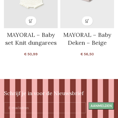
MAYORAL – Baby
MAYORAL – Baby
set Knit dungarees
Deken – Beige
€
50,99
€
56,50
Schrijf je in voor de Nieuwsbrief