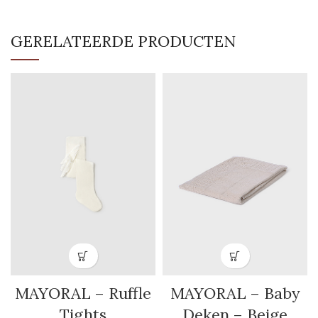
GERELATEERDE PRODUCTEN
MAYORAL – Ruffle
MAYORAL – Baby
Tights
Deken – Beige