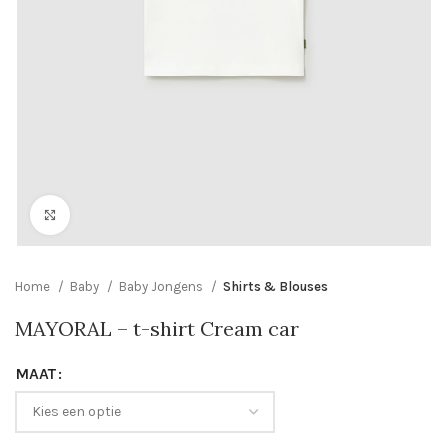
Click to enlarge
Home
Baby
Baby Jongens
Shirts & Blouses
MAYORAL – t-shirt Cream car
MAAT