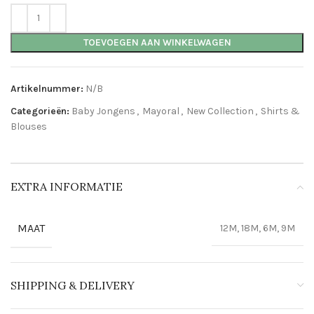
TOEVOEGEN AAN WINKELWAGEN
Artikelnummer:
N/B
Categorieën:
Baby Jongens
,
Mayoral
,
New Collection
,
Shirts &
Blouses
EXTRA INFORMATIE
MAAT
12M, 18M, 6M, 9M
SHIPPING & DELIVERY