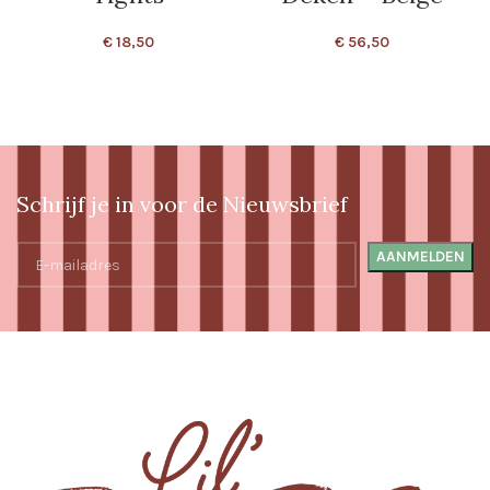
€
18,50
€
56,50
Schrijf je in voor de Nieuwsbrief