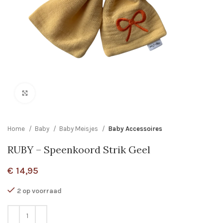
Click to enlarge
Home
Baby
Baby Meisjes
Baby Accessoires
RUBY – Speenkoord Strik Geel
€
14,95
2 op voorraad