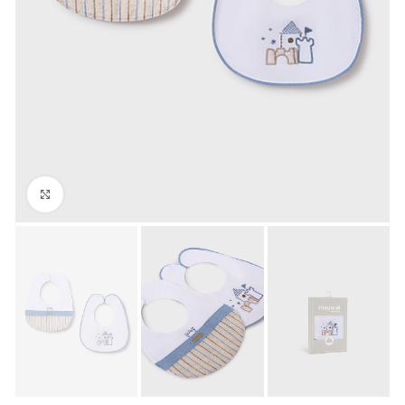
Click to enlarge