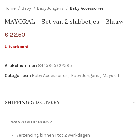
Home
Baby
Baby Jongens
Baby Accessoires
MAYORAL – Set van 2 slabbetjes – Blauw
€
22,50
Uitverkocht
Artikelnummer:
8445865932585
Categorieën:
Baby Accessoires
,
Baby Jongens
,
Mayoral
SHIPPING & DELIVERY
WAAROM LIL’ BOBS?
Verzending binnen 1 tot 2 werkdagen